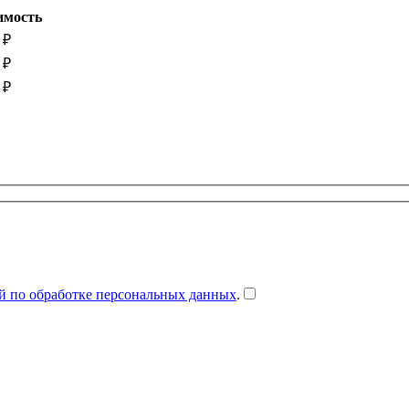
имость
₽
₽
₽
й по обработке персональных данных
.