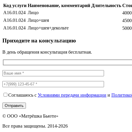
Код услуги
Наименование, комментарий
Длительность
Сто
A16.01.024
Лицо
4000
A16.01.024
Лицо+шея
4500
A16.01.024
Лицо+шея+декольте
5000
Приходите на консультацию
В день обращения консультация бесплатная.
Соглашаюсь с
Условиями передачи информации
и
Политико
Отправить
© ООО «Матрёшка Бьюти»
Все права защищены. 2014-2026