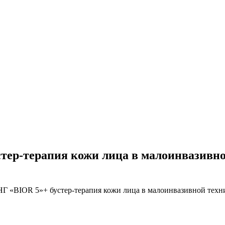
терапия кожи лица в малоинвазивной 
OR 5»+ бустер-терапия кожи лица в малоинвазивной технике 