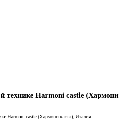
технике Harmoni castle (Хармони
Harmoni castle (Хармони кастл), Италия