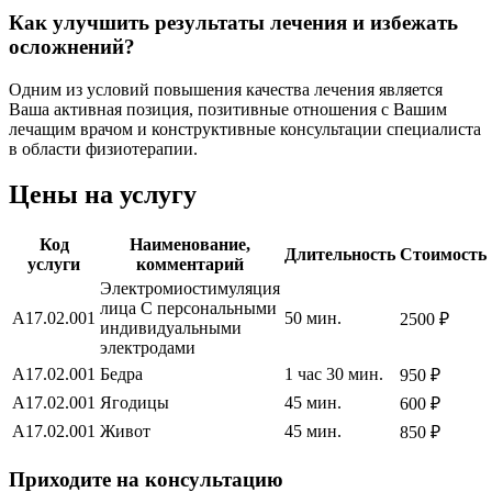
Как улучшить результаты лечения и избежать
осложнений?
Одним из условий повышения качества лечения является
Ваша активная позиция, позитивные отношения с Вашим
лечащим врачом и конструктивные консультации специалиста
в области физиотерапии.
Цены на услугу
Код
Наименование,
Длительность
Стоимость
услуги
комментарий
Электромиостимуляция
лица С персональными
A17.02.001
50 мин.
2500
₽
индивидуальными
электродами
A17.02.001
Бедра
1 час 30 мин.
950
₽
A17.02.001
Ягодицы
45 мин.
600
₽
A17.02.001
Живот
45 мин.
850
₽
Приходите на консультацию