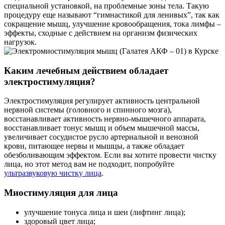
специальной установкой, на проблемные зоны тела. Такую
процедуру еще называют “гимнастикой для ленивых”, так как
сокращение мышц, улучшение кровообращения, тока лимфы –
эффекты, сходные с действием на организм физических
нагрузок.
Каким лечебным действием обладает
электростимуляция?
Электростимуляция регулирует активность центральной
нервной системы (головного и спинного мозга),
восстанавливает активность нервно-мышечного аппарата,
восстанавливает тонус мышц и объем мышечной массы,
увеличивает сосудистое русло артериальной и венозной
крови, питающее нервы и мышцы, а также обладает
обезболивающим эффектом. Если вы хотите провести чистку
лица, но этот метод вам не подходит, попробуйте
ультразвуковую чистку лица
.
Миостимуляция для лица
улучшение тонуса лица и шеи (лифтинг лица);
здоровый цвет лица;