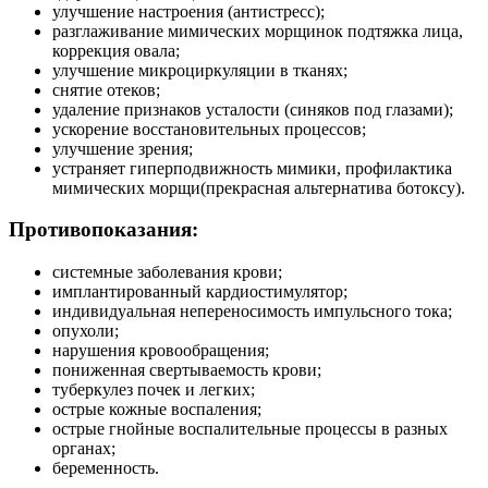
улучшение настроения (антистресс);
разглаживание мимических морщинок подтяжка лица,
коррекция овала;
улучшение микроциркуляции в тканях;
снятие отеков;
удаление признаков усталости (синяков под глазами);
ускорение восстановительных процессов;
улучшение зрения;
устраняет гиперподвижность мимики, профилактика
мимических морщи(прекрасная альтернатива ботоксу).
Противопоказания:
системные заболевания крови;
имплантированный кардиостимулятор;
индивидуальная непереносимость импульсного тока;
опухоли;
нарушения кровообращения;
пониженная свертываемость крови;
туберкулез почек и легких;
острые кожные воспаления;
острые гнойные воспалительные процессы в разных
органах;
беременность.