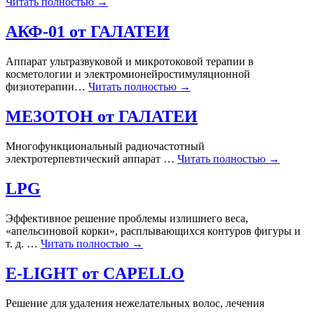
Читать полностью →
АКФ-01 от ГАЛАТЕИ
Аппарат ультразвуковой и микротоковой терапии в
косметологии и электромионейростимуляционной
физиотерапии…
Читать полностью →
МЕЗОТОН от ГАЛАТЕИ
Многофункциональный радиочастотный
электротерпевтический аппарат …
Читать полностью →
LPG
Эффективное решение проблемы излишнего веса,
«апельсиновой корки», расплывающихся контуров фигуры и
т. д. …
Читать полностью →
E-LIGHT от CAPELLO
Решение для удаления нежелательных волос, лечения